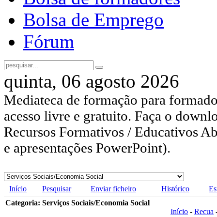
Bolsa de Emprego
Fórum
quinta, 06 agosto 2026
Mediateca de formação para formador
acesso livre e gratuito. Faça o downl
Recursos Formativos / Educativos Abe
e apresentações PowerPoint).
Início
Pesquisar
Enviar ficheiro
Histórico
Es
Categoria: Serviços Sociais/Economia Social
Início
-
Recua