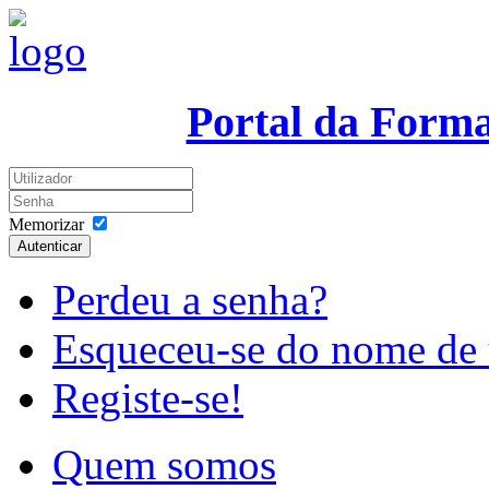
Portal da Form
Memorizar
Autenticar
Perdeu a senha?
Esqueceu-se do nome de 
Registe-se!
Quem somos