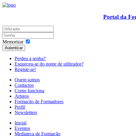
Portal da F
Memorizar
Autenticar
Perdeu a senha?
Esqueceu-se do nome de utilizador?
Registe-se!
Quem somos
Contactos
Como funciona
Artigos
Formação de Formadores
Perfil
Newsletters
Inicial
Eventos
Mediateca de Formação