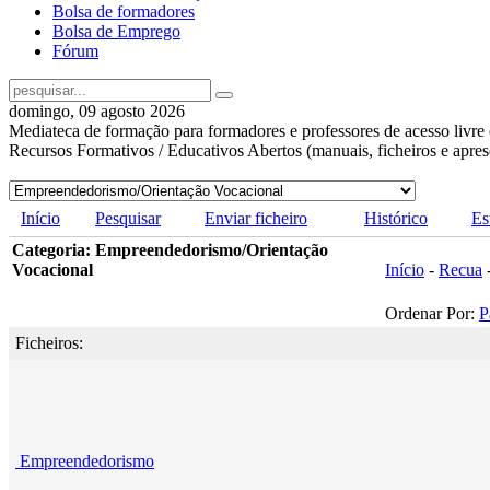
Bolsa de formadores
Bolsa de Emprego
Fórum
domingo, 09 agosto 2026
Mediateca de formação para formadores e professores de acesso livre 
Recursos Formativos / Educativos Abertos (manuais, ficheiros e apre
Início
Pesquisar
Enviar ficheiro
Histórico
Es
Categoria: Empreendedorismo/Orientação
Vocacional
Início
-
Recua
Ordenar Por:
P
Ficheiros:
Empreendedorismo