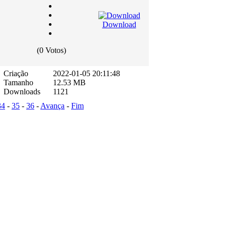
Download
(0 Votos)
Criação
2022-01-05 20:11:48
Tamanho
12.53 MB
Downloads
1121
34
-
35
-
36
-
Avança
-
Fim