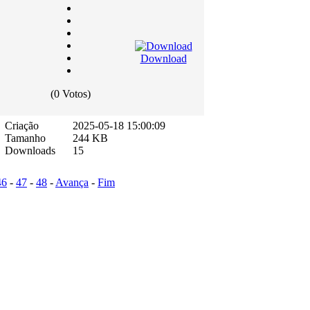
Download
(0 Votos)
Criação
2025-05-18 15:00:09
Tamanho
244 KB
Downloads
15
46
-
47
-
48
-
Avança
-
Fim