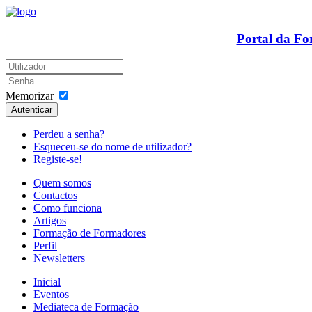
Portal da F
Memorizar
Autenticar
Perdeu a senha?
Esqueceu-se do nome de utilizador?
Registe-se!
Quem somos
Contactos
Como funciona
Artigos
Formação de Formadores
Perfil
Newsletters
Inicial
Eventos
Mediateca de Formação