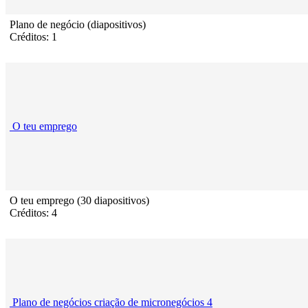
Plano de negócio (diapositivos)
Créditos: 1
O teu emprego
O teu emprego (30 diapositivos)
Créditos: 4
Plano de negócios criação de micronegócios 4