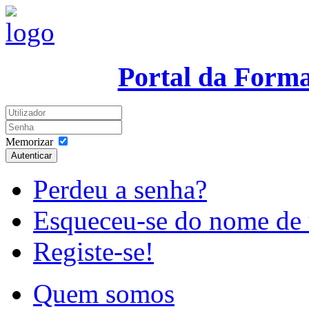
Portal da Form
Memorizar
Autenticar
Perdeu a senha?
Esqueceu-se do nome de 
Registe-se!
Quem somos