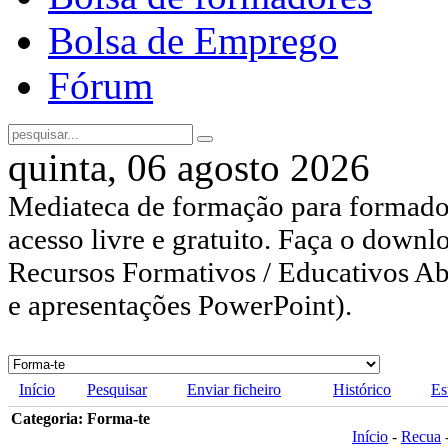
Bolsa de Emprego
Fórum
quinta, 06 agosto 2026
Mediateca de formação para formador
acesso livre e gratuito. Faça o downl
Recursos Formativos / Educativos Abe
e apresentações PowerPoint).
Início
Pesquisar
Enviar ficheiro
Histórico
Es
Categoria: Forma-te
Início
-
Recua