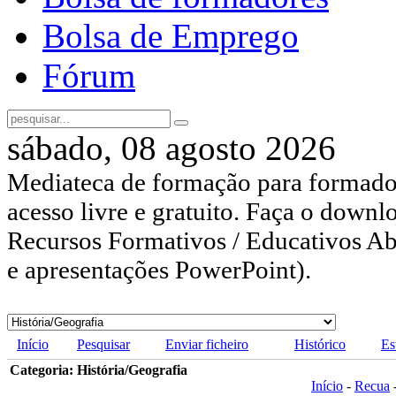
Bolsa de Emprego
Fórum
sábado, 08 agosto 2026
Mediateca de formação para formador
acesso livre e gratuito. Faça o downl
Recursos Formativos / Educativos Abe
e apresentações PowerPoint).
Início
Pesquisar
Enviar ficheiro
Histórico
Es
Categoria: História/Geografia
Início
-
Recua