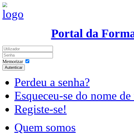
Portal da Form
Memorizar
Autenticar
Perdeu a senha?
Esqueceu-se do nome de 
Registe-se!
Quem somos