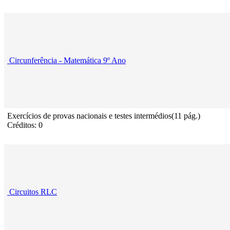
Circunferência - Matemática 9º Ano
Exercícios de provas nacionais e testes intermédios(11 pág.)
Créditos: 0
Circuitos RLC