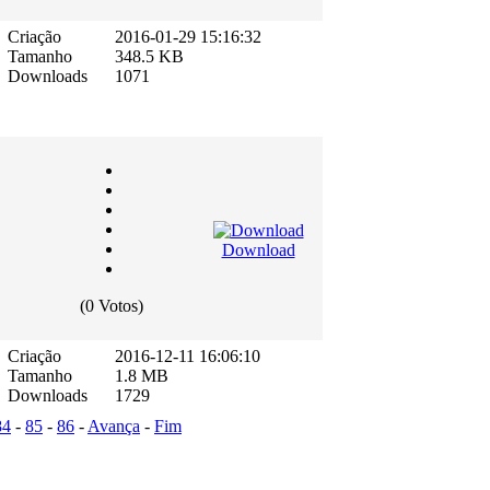
Criação
2016-01-29 15:16:32
Tamanho
348.5 KB
Downloads
1071
Download
(0 Votos)
Criação
2016-12-11 16:06:10
Tamanho
1.8 MB
Downloads
1729
84
-
85
-
86
-
Avança
-
Fim