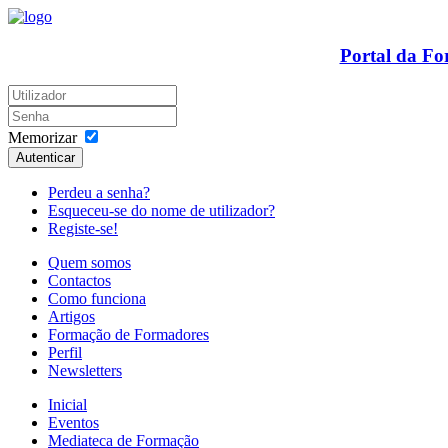
Portal da F
Memorizar
Autenticar
Perdeu a senha?
Esqueceu-se do nome de utilizador?
Registe-se!
Quem somos
Contactos
Como funciona
Artigos
Formação de Formadores
Perfil
Newsletters
Inicial
Eventos
Mediateca de Formação