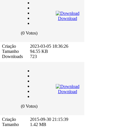
Download
(0 Votos)
Criação
2023-03-05 18:36:26
Tamanho
94.55 KB
Downloads
723
Download
(0 Votos)
Criação
2015-09-30 21:15:39
Tamanho
1.42 MB