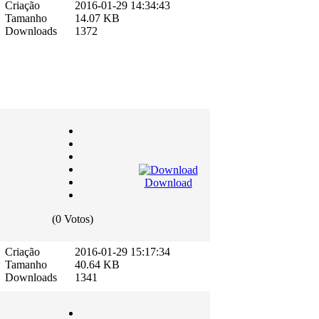
Criação
2016-01-29 14:34:43
Tamanho
14.07 KB
Downloads
1372
Download
(0 Votos)
Criação
2016-01-29 15:17:34
Tamanho
40.64 KB
Downloads
1341