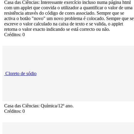
Casa das Ciências: Interessante exercício incluso numa página html
com um applet que convida o utilizador a quantificar o valor de uma
resistência através do código de cores associado. Sempre que se
activa o botão "novo" um novo problema é colocado. Sempre que se
escreve o valor calculado na caixa de texto e se valida, o applet
retorna o valor exacto indicando se está correcto ou não.
Créditos: 0
Cloreto de sódio
Casa das Ciências: Química/12º ano.
Créditos: 0