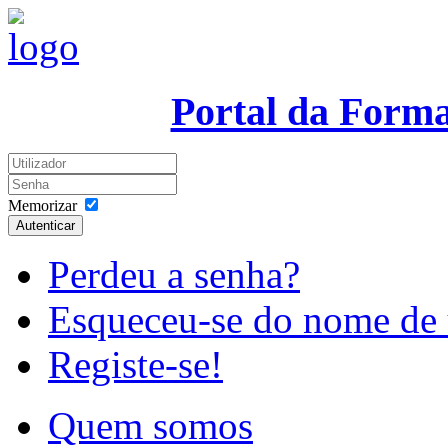
Portal da Form
Memorizar
Autenticar
Perdeu a senha?
Esqueceu-se do nome de 
Registe-se!
Quem somos