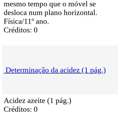
mesmo tempo que o móvel se
desloca num plano horizontal.
Física/11º ano.
Créditos: 0
Determinação da acidez (1 pág.)
Acidez azeite (1 pág.)
Créditos: 0