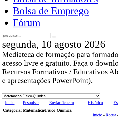
Bolsa de Emprego
Fórum
segunda, 10 agosto 2026
Mediateca de formação para formador
acesso livre e gratuito. Faça o downl
Recursos Formativos / Educativos Abe
e apresentações PowerPoint).
Início
Pesquisar
Enviar ficheiro
Histórico
Es
Categoria: Matemática/Físico-Quimica
Início
-
Recua