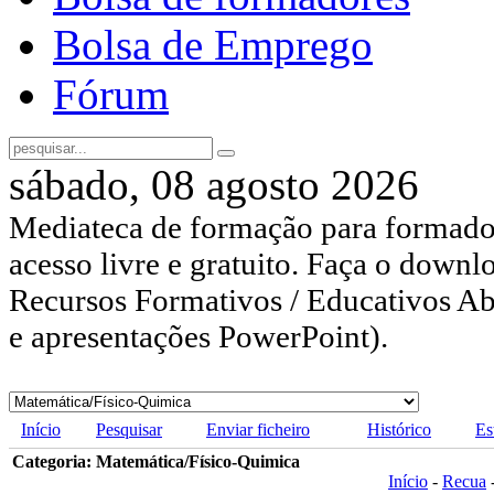
Bolsa de Emprego
Fórum
sábado, 08 agosto 2026
Mediateca de formação para formador
acesso livre e gratuito. Faça o downl
Recursos Formativos / Educativos Abe
e apresentações PowerPoint).
Início
Pesquisar
Enviar ficheiro
Histórico
Es
Categoria: Matemática/Físico-Quimica
Início
-
Recua