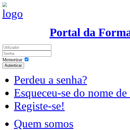
Portal da Form
Memorizar
Autenticar
Perdeu a senha?
Esqueceu-se do nome de 
Registe-se!
Quem somos