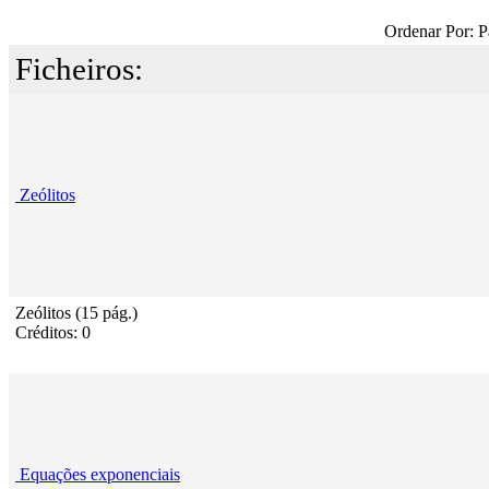
Ordenar Por: P
Ficheiros:
Zeólitos
Zeólitos (15 pág.)
Créditos: 0
Equações exponenciais