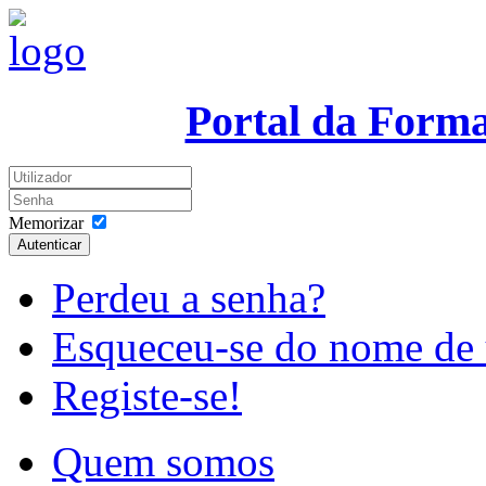
Portal da Form
Memorizar
Autenticar
Perdeu a senha?
Esqueceu-se do nome de 
Registe-se!
Quem somos