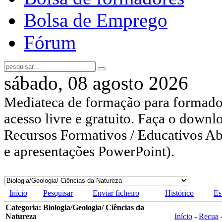
Bolsa de Emprego
Fórum
sábado, 08 agosto 2026
Mediateca de formação para formador
acesso livre e gratuito. Faça o downl
Recursos Formativos / Educativos Abe
e apresentações PowerPoint).
Início
Pesquisar
Enviar ficheiro
Histórico
Es
Categoria: Biologia/Geologia/ Ciências da
Natureza
Início
-
Recua