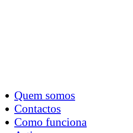
Quem somos
Contactos
Como funciona