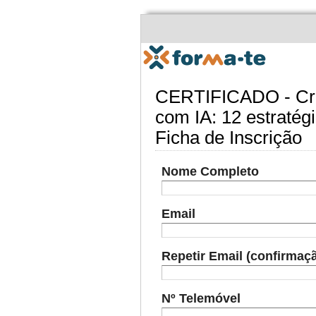
CERTIFICADO - Criar
com IA: 12 estratég
Ficha de Inscrição
Nome Completo
Email
Repetir Email (confirmaç
Nº Telemóvel