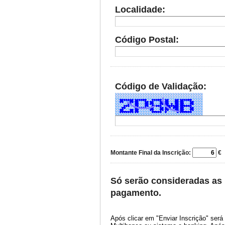
Localidade:
Código Postal:
Código de Validação:
Montante Final da Inscrição:
€
Só serão consideradas as 
pagamento.
Após clicar em "Enviar Inscrição" ser