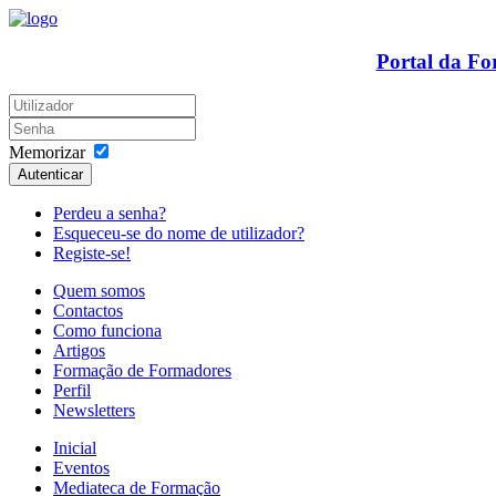
Portal da F
Memorizar
Autenticar
Perdeu a senha?
Esqueceu-se do nome de utilizador?
Registe-se!
Quem somos
Contactos
Como funciona
Artigos
Formação de Formadores
Perfil
Newsletters
Inicial
Eventos
Mediateca de Formação