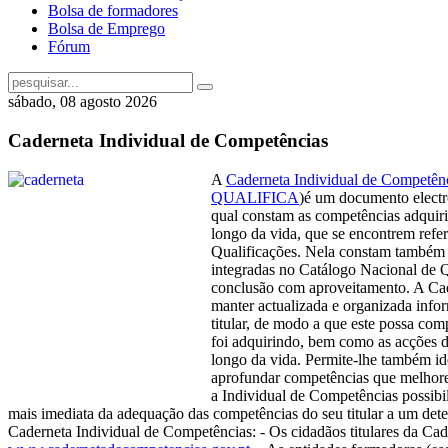
Bolsa de formadores
Bolsa de Emprego
Fórum
sábado, 08 agosto 2026
Caderneta Individual de Competências
A
Caderneta Individual de Competên
QUALIFICA
)é um documento electró
qual constam as competências adquiri
longo da vida, que se encontrem refe
Qualificações. Nela constam também 
integradas no Catálogo Nacional de 
conclusão com aproveitamento. A Cad
manter actualizada e organizada info
titular, de modo a que este possa co
foi adquirindo, bem como as acções de
longo da vida. Permite-lhe também id
aprofundar competências que melhore
a Individual de Competências possibi
mais imediata da adequação das competências do seu titular a um det
Caderneta Individual de Competências: - Os cidadãos titulares da Cad