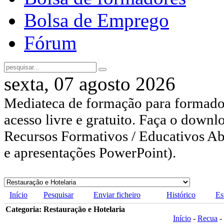
Bolsa de Emprego
Fórum
sexta, 07 agosto 2026
Mediateca de formação para formador
acesso livre e gratuito. Faça o downl
Recursos Formativos / Educativos Abe
e apresentações PowerPoint).
Início
Pesquisar
Enviar ficheiro
Histórico
Es
Categoria: Restauração e Hotelaria
Início
-
Recua
-