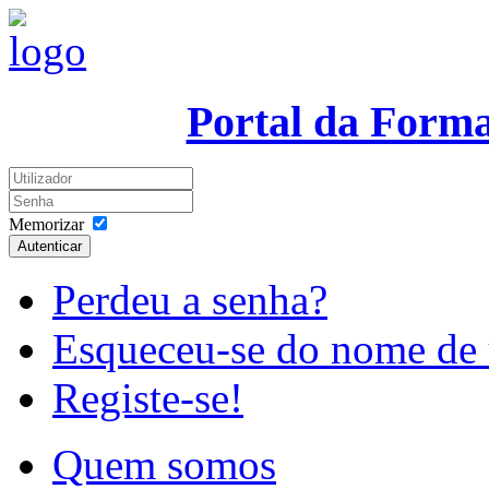
Portal da Form
Memorizar
Autenticar
Perdeu a senha?
Esqueceu-se do nome de 
Registe-se!
Quem somos