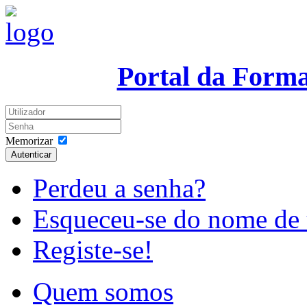
Portal da Form
Memorizar
Autenticar
Perdeu a senha?
Esqueceu-se do nome de 
Registe-se!
Quem somos