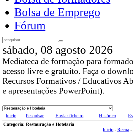
Bolsa de Emprego
Fórum
sábado, 08 agosto 2026
Mediateca de formação para formador
acesso livre e gratuito. Faça o downl
Recursos Formativos / Educativos Abe
e apresentações PowerPoint).
Início
Pesquisar
Enviar ficheiro
Histórico
Es
Categoria: Restauração e Hotelaria
Início
-
Recua
-