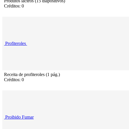
Produtos lácteos (15 diapositivos)
Créditos: 0
Profiteroles
Receita de profiteroles (1 pág.)
Créditos: 0
Proibido Fumar