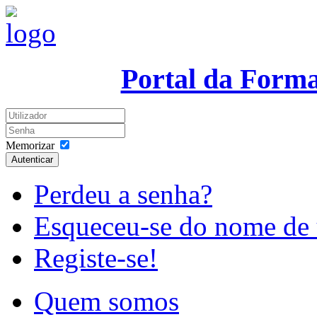
Portal da Form
Memorizar
Autenticar
Perdeu a senha?
Esqueceu-se do nome de 
Registe-se!
Quem somos