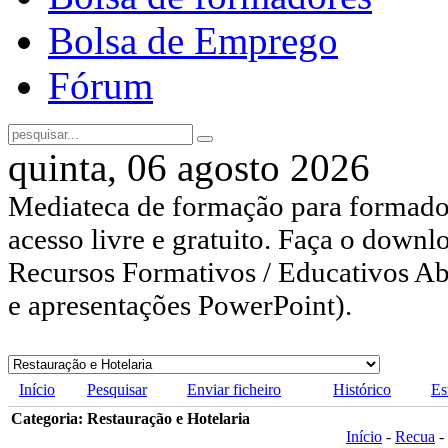
Bolsa de Emprego
Fórum
quinta, 06 agosto 2026
Mediateca de formação para formador
acesso livre e gratuito. Faça o downl
Recursos Formativos / Educativos Abe
e apresentações PowerPoint).
Início
Pesquisar
Enviar ficheiro
Histórico
Es
Categoria: Restauração e Hotelaria
Início
-
Recua
-