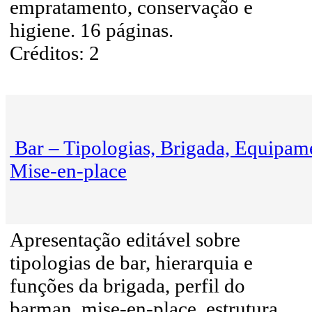
empratamento, conservação e
higiene. 16 páginas.
Créditos: 2
Bar – Tipologias, Brigada, Equipam
Mise-en-place
Apresentação editável sobre
tipologias de bar, hierarquia e
funções da brigada, perfil do
barman, mise-en-place, estrutura,