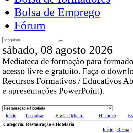
Bolsa de Emprego
Fórum
sábado, 08 agosto 2026
Mediateca de formação para formador
acesso livre e gratuito. Faça o downl
Recursos Formativos / Educativos Abe
e apresentações PowerPoint).
Início
Pesquisar
Enviar ficheiro
Histórico
Es
Categoria: Restauração e Hotelaria
Início
-
Recua
-