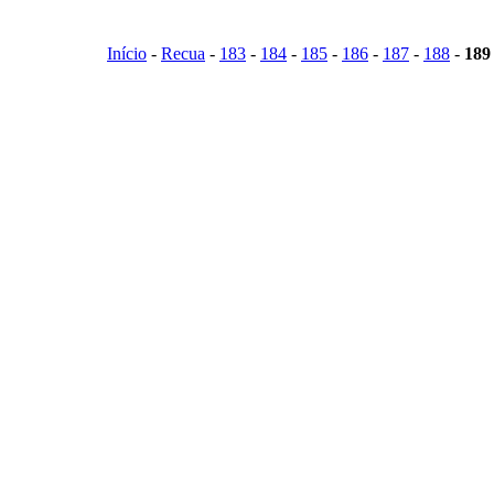
Início
-
Recua
-
183
-
184
-
185
-
186
-
187
-
188
-
189