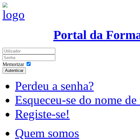
Portal da Form
Memorizar
Autenticar
Perdeu a senha?
Esqueceu-se do nome de 
Registe-se!
Quem somos