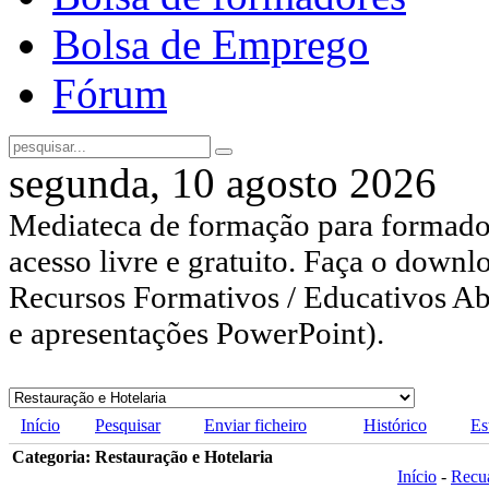
Bolsa de Emprego
Fórum
segunda, 10 agosto 2026
Mediateca de formação para formador
acesso livre e gratuito. Faça o downl
Recursos Formativos / Educativos Abe
e apresentações PowerPoint).
Início
Pesquisar
Enviar ficheiro
Histórico
Es
Categoria: Restauração e Hotelaria
Início
-
Recu