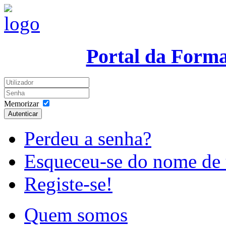
Portal da Form
Memorizar
Autenticar
Perdeu a senha?
Esqueceu-se do nome de 
Registe-se!
Quem somos