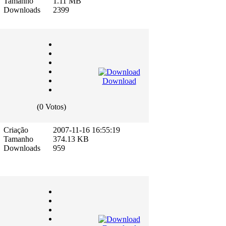
Tamanho
1.11 MB
Downloads
2399
Download
(0 Votos)
Criação
2007-11-16 16:55:19
Tamanho
374.13 KB
Downloads
959