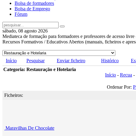
Bolsa de formadores
Bolsa de Emprego
Fórum
sábado, 08 agosto 2026
Mediateca de formação para formadores e professores de acesso livre 
Recursos Formativos / Educativos Abertos (manuais, ficheiros e apre
Início
Pesquisar
Enviar ficheiro
Histórico
Es
Categoria: Restauração e Hotelaria
Início
-
Recua
-
Ordenar Por:
P
Ficheiros:
Maravilhas De Chocolate