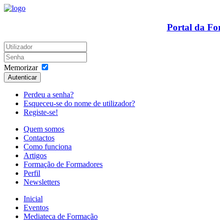
Portal da F
Memorizar
Autenticar
Perdeu a senha?
Esqueceu-se do nome de utilizador?
Registe-se!
Quem somos
Contactos
Como funciona
Artigos
Formação de Formadores
Perfil
Newsletters
Inicial
Eventos
Mediateca de Formação