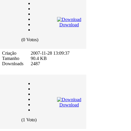
Download
(0 Votos)
Criação
2007-11-28 13:09:37
Tamanho
90.4 KB
Downloads
2487
Download
(1 Voto)