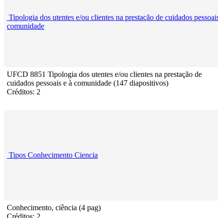
Tipologia dos utentes e/ou clientes na prestação de cuidados pessoai
comunidade
UFCD 8851 Tipologia dos utentes e/ou clientes na prestação de
cuidados pessoais e à comunidade (147 diapositivos)
Créditos: 2
Tipos Conhecimento Ciencia
Conhecimento, ciência (4 pag)
Créditos: 2