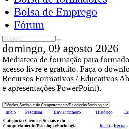
Bolsa de Emprego
Fórum
domingo, 09 agosto 2026
Mediateca de formação para formador
acesso livre e gratuito. Faça o downl
Recursos Formativos / Educativos Abe
e apresentações PowerPoint).
Início
Pesquisar
Enviar ficheiro
Histórico
Es
Categoria: Ciências Sociais e do
Comportamento/Psicologia/Sociologia
Início
-
Recua
-