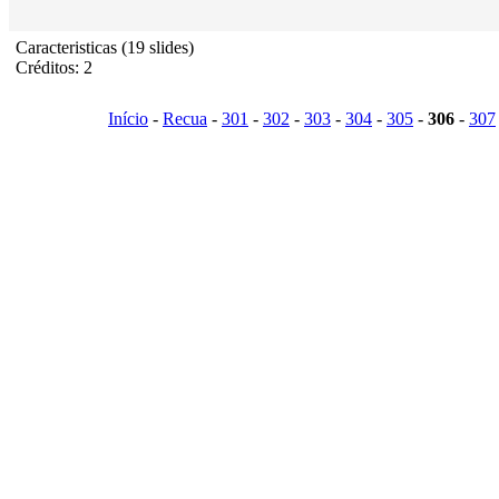
Caracteristicas (19 slides)
Créditos: 2
Início
-
Recua
-
301
-
302
-
303
-
304
-
305
-
306
-
307