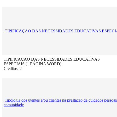
TIPIFICAÇAO DAS NECESSIDADES EDUCATIVAS ESPECI
TIPIFICAÇAO DAS NECESSIDADES EDUCATIVAS
ESPECIAIS (1 PÁGINA WORD)
Créditos: 2
Tipologia dos utentes e/ou clientes na prestação de cuidados pessoai
comunidade