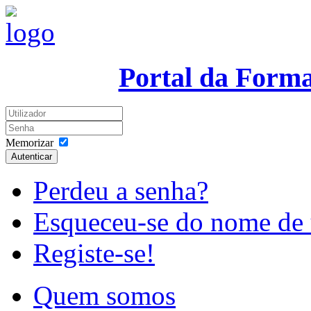
Portal da Form
Memorizar
Autenticar
Perdeu a senha?
Esqueceu-se do nome de 
Registe-se!
Quem somos