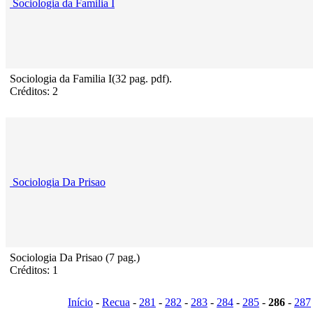
Sociologia da Familia I
Sociologia da Familia I(32 pag. pdf).
Créditos: 2
Sociologia Da Prisao
Sociologia Da Prisao (7 pag.)
Créditos: 1
Início
-
Recua
-
281
-
282
-
283
-
284
-
285
-
286
-
287