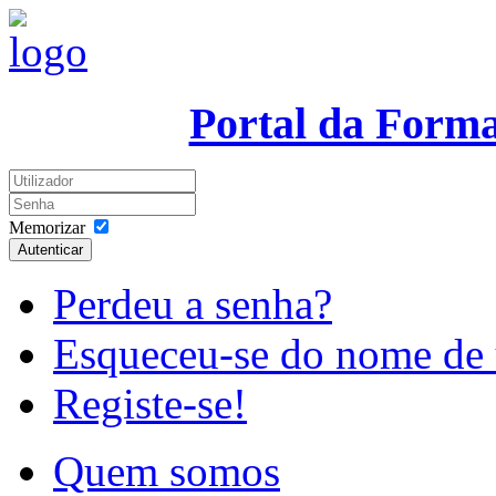
Portal da Form
Memorizar
Autenticar
Perdeu a senha?
Esqueceu-se do nome de 
Registe-se!
Quem somos