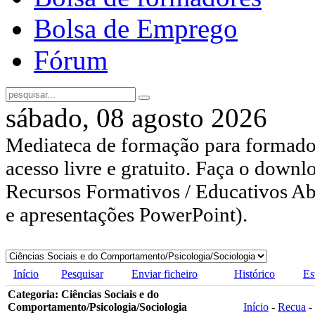
Bolsa de Emprego
Fórum
sábado, 08 agosto 2026
Mediateca de formação para formador
acesso livre e gratuito. Faça o downl
Recursos Formativos / Educativos Abe
e apresentações PowerPoint).
Início
Pesquisar
Enviar ficheiro
Histórico
Es
Categoria: Ciências Sociais e do
Comportamento/Psicologia/Sociologia
Início
-
Recua
-