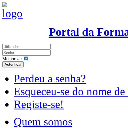
Portal da Form
Memorizar
Autenticar
Perdeu a senha?
Esqueceu-se do nome de 
Registe-se!
Quem somos