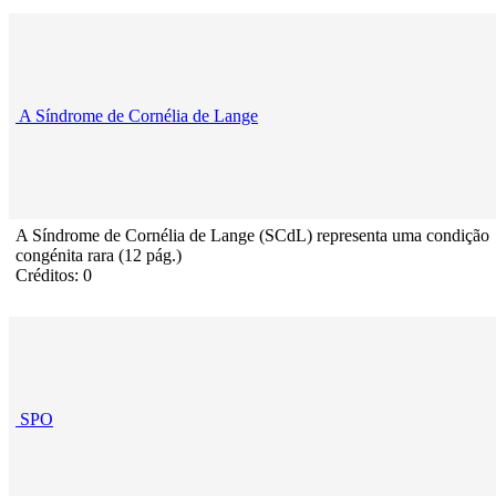
A Síndrome de Cornélia de Lange
A Síndrome de Cornélia de Lange (SCdL) representa uma condição
congénita rara (12 pág.)
Créditos: 0
SPO