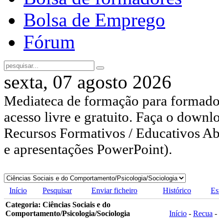
Bolsa de Emprego
Fórum
sexta, 07 agosto 2026
Mediateca de formação para formador
acesso livre e gratuito. Faça o downl
Recursos Formativos / Educativos Abe
e apresentações PowerPoint).
Início
Pesquisar
Enviar ficheiro
Histórico
Es
Categoria: Ciências Sociais e do
Comportamento/Psicologia/Sociologia
Início
-
Recua
-