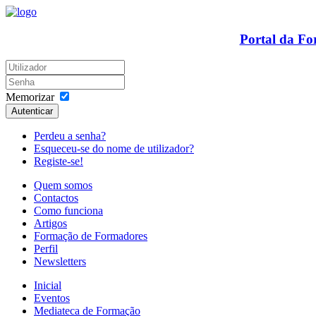
Portal da F
Memorizar
Autenticar
Perdeu a senha?
Esqueceu-se do nome de utilizador?
Registe-se!
Quem somos
Contactos
Como funciona
Artigos
Formação de Formadores
Perfil
Newsletters
Inicial
Eventos
Mediateca de Formação