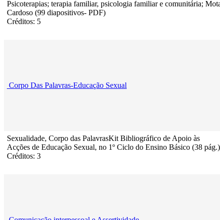
Psicoterapias; terapia familiar, psicologia familiar e comunitária; Mot
Cardoso (99 diapositivos- PDF)
Créditos: 5
Corpo Das Palavras-Educação Sexual
Sexualidade, Corpo das PalavrasKit Bibliográfico de Apoio às
Acções de Educação Sexual, no 1º Ciclo do Ensino Básico (38 pág.)
Créditos: 3
Comunicação interpessoal e Assertividade