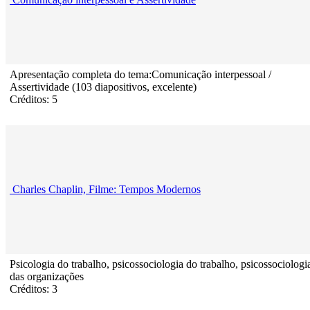
Apresentação completa do tema:Comunicação interpessoal /
Assertividade (103 diapositivos, excelente)
Créditos: 5
Charles Chaplin, Filme: Tempos Modernos
Psicologia do trabalho, psicossociologia do trabalho, psicossociologi
das organizações
Créditos: 3