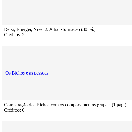
Reiki, Energia, Nivel 2: A transformação (30 pá.)
Créditos: 2
Os Bichos e as pessoas
Comparação dos Bichos com os comportamentos grupais (1 pág.)
Créditos: 0