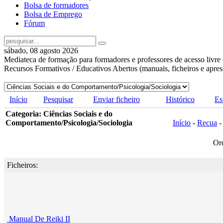
Bolsa de formadores
Bolsa de Emprego
Fórum
sábado, 08 agosto 2026
Mediateca de formação para formadores e professores de acesso livre 
Recursos Formativos / Educativos Abertos (manuais, ficheiros e apre
Início
Pesquisar
Enviar ficheiro
Histórico
Es
Categoria: Ciências Sociais e do
Comportamento/Psicologia/Sociologia
Início
-
Recua
Or
Ficheiros:
Manual De Reiki II