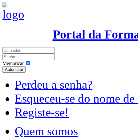
Portal da Form
Memorizar
Autenticar
Perdeu a senha?
Esqueceu-se do nome de 
Registe-se!
Quem somos