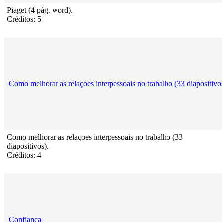
Piaget (4 pág. word).
Créditos: 5
Como melhorar as relaçoes interpessoais no trabalho (33 diapositivo
Como melhorar as relaçoes interpessoais no trabalho (33
diapositivos).
Créditos: 4
Confiança