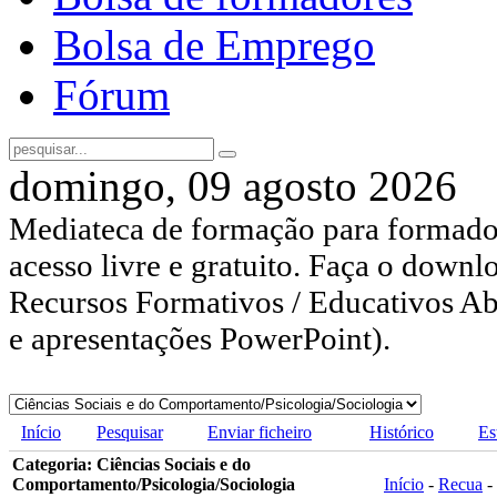
Bolsa de Emprego
Fórum
domingo, 09 agosto 2026
Mediateca de formação para formador
acesso livre e gratuito. Faça o downl
Recursos Formativos / Educativos Abe
e apresentações PowerPoint).
Início
Pesquisar
Enviar ficheiro
Histórico
Es
Categoria: Ciências Sociais e do
Comportamento/Psicologia/Sociologia
Início
-
Recua
-