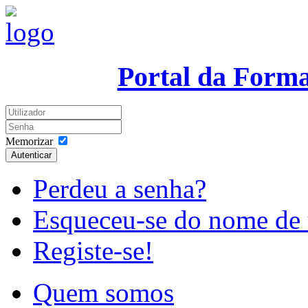
Portal da Form
Memorizar
Autenticar
Perdeu a senha?
Esqueceu-se do nome de 
Registe-se!
Quem somos