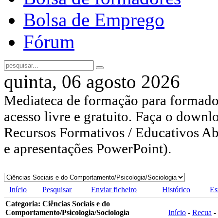
Bolsa de Emprego
Fórum
quinta, 06 agosto 2026
Mediateca de formação para formador
acesso livre e gratuito. Faça o downl
Recursos Formativos / Educativos Abe
e apresentações PowerPoint).
Início
Pesquisar
Enviar ficheiro
Histórico
Es
Categoria: Ciências Sociais e do
Comportamento/Psicologia/Sociologia
Início
-
Recua
-