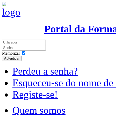
Portal da Form
Memorizar
Autenticar
Perdeu a senha?
Esqueceu-se do nome de 
Registe-se!
Quem somos