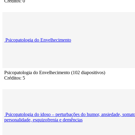
Créditos: 0
Psicopatologia do Envelhecimento
Psicopatologia do Envelhecimento (102 diapositivos)
Créditos: 5
Psicopatologia do idoso – perturbações do humor, ansiedade, somat
personalidade, esquizofrenia e demências