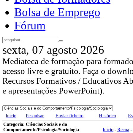
Bolsa de Emprego
Fórum
sexta, 07 agosto 2026
Mediateca de formação para formador
acesso livre e gratuito. Faça o downl
Recursos Formativos / Educativos Abe
e apresentações PowerPoint).
Início
Pesquisar
Enviar ficheiro
Histórico
Es
Categoria: Ciências Sociais e do
Comportamento/Psicologia/Sociologia
Início
-
Recua
-