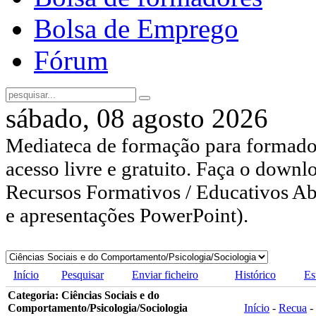
Bolsa de Emprego
Fórum
sábado, 08 agosto 2026
Mediateca de formação para formador
acesso livre e gratuito. Faça o downl
Recursos Formativos / Educativos Abe
e apresentações PowerPoint).
Início
Pesquisar
Enviar ficheiro
Histórico
Es
Categoria: Ciências Sociais e do
Comportamento/Psicologia/Sociologia
Início
-
Recua
-