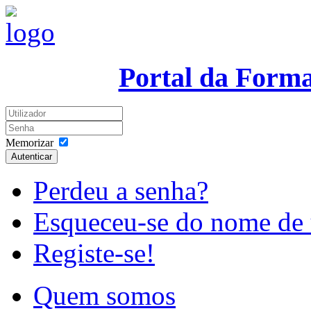
Portal da Form
Memorizar
Autenticar
Perdeu a senha?
Esqueceu-se do nome de 
Registe-se!
Quem somos