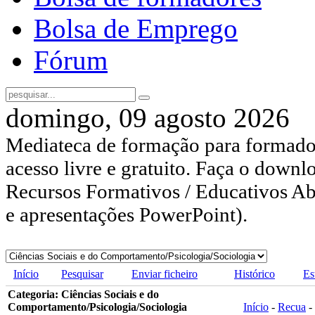
Bolsa de Emprego
Fórum
domingo, 09 agosto 2026
Mediateca de formação para formador
acesso livre e gratuito. Faça o downl
Recursos Formativos / Educativos Abe
e apresentações PowerPoint).
Início
Pesquisar
Enviar ficheiro
Histórico
Es
Categoria: Ciências Sociais e do
Comportamento/Psicologia/Sociologia
Início
-
Recua
-