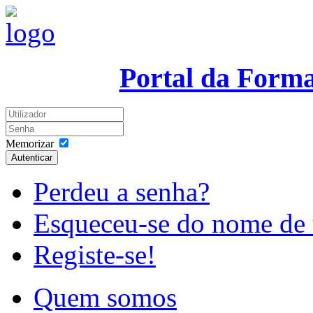
Portal da Form
Memorizar
Autenticar
Perdeu a senha?
Esqueceu-se do nome de 
Registe-se!
Quem somos