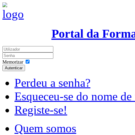
Portal da Form
Memorizar
Autenticar
Perdeu a senha?
Esqueceu-se do nome de 
Registe-se!
Quem somos