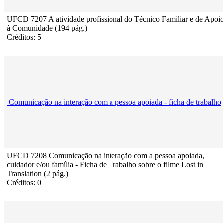
UFCD 7207 A atividade profissional do Técnico Familiar e de Apoi
à Comunidade (194 pág.)
Créditos: 5
Comunicação na interação com a pessoa apoiada - ficha de trabalho
UFCD 7208 Comunicação na interação com a pessoa apoiada,
cuidador e/ou família - Ficha de Trabalho sobre o filme Lost in
Translation (2 pág.)
Créditos: 0