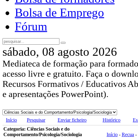
Bolsa de Emprego
Fórum
sábado, 08 agosto 2026
Mediateca de formação para formador
acesso livre e gratuito. Faça o downl
Recursos Formativos / Educativos Abe
e apresentações PowerPoint).
Início
Pesquisar
Enviar ficheiro
Histórico
Es
Categoria: Ciências Sociais e do
Comportamento/Psicologia/Sociologia
Início
-
Recua
-