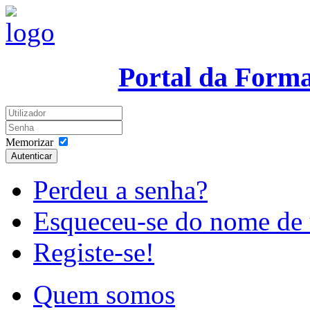
Portal da Form
Memorizar
Autenticar
Perdeu a senha?
Esqueceu-se do nome de 
Registe-se!
Quem somos