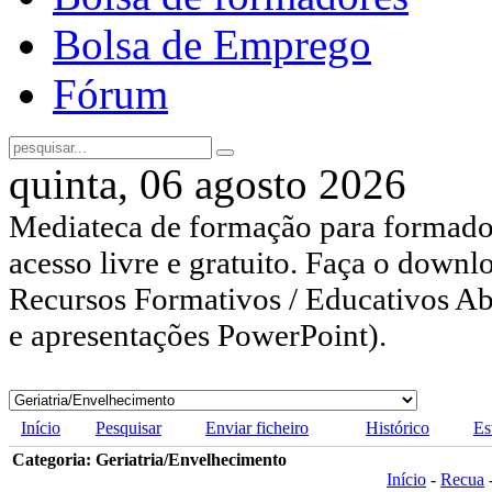
Bolsa de Emprego
Fórum
quinta, 06 agosto 2026
Mediateca de formação para formador
acesso livre e gratuito. Faça o downl
Recursos Formativos / Educativos Abe
e apresentações PowerPoint).
Início
Pesquisar
Enviar ficheiro
Histórico
Es
Categoria: Geriatria/Envelhecimento
Início
-
Recua