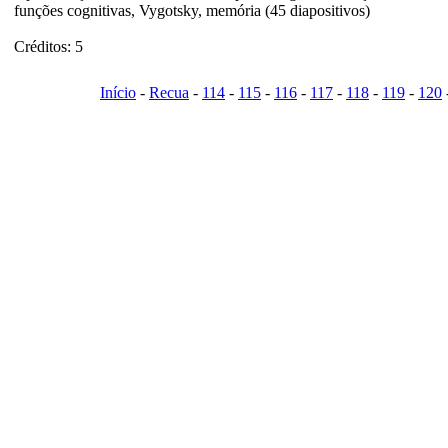
funções cognitivas, Vygotsky, memória (45 diapositivos)
Créditos: 5
Início
-
Recua
-
114
-
115
-
116
-
117
-
118
-
119
-
120