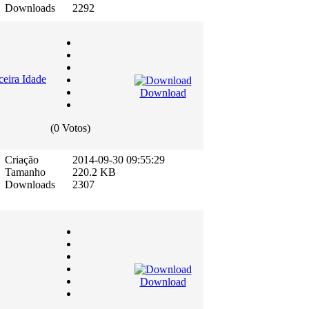
Downloads
2292
ceira Idade
Download
(0 Votos)
Criação
2014-09-30 09:55:29
Tamanho
220.2 KB
Downloads
2307
Download