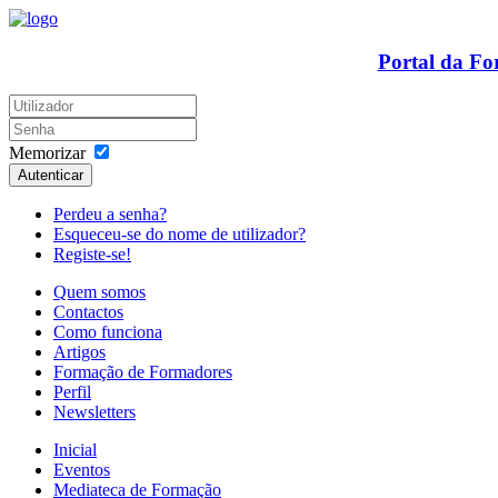
Portal da F
Memorizar
Autenticar
Perdeu a senha?
Esqueceu-se do nome de utilizador?
Registe-se!
Quem somos
Contactos
Como funciona
Artigos
Formação de Formadores
Perfil
Newsletters
Inicial
Eventos
Mediateca de Formação