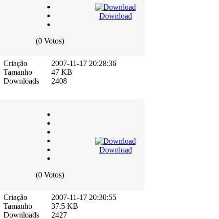
Download
(0 Votos)
Criação
2007-11-17 20:28:36
Tamanho
47 KB
Downloads
2408
Download
(0 Votos)
Criação
2007-11-17 20:30:55
Tamanho
37.5 KB
Downloads
2427