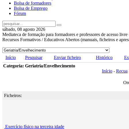
Bolsa de formadores
Bolsa de Emprego
Fórum
sábado, 08 agosto 2026
Mediateca de formação para formadores e professores de acesso livre 
Recursos Formativos / Educativos Abertos (manuais, ficheiros e apre
Início
Pesquisar
Enviar ficheiro
Histórico
Es
Categoria: Geriatria/Envelhecimento
Início
-
Recua
Or
Ficheiros:
Exercício físico na terceira idade