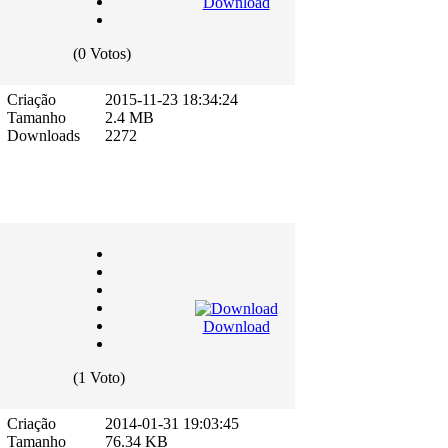
Download
(0 Votos)
Criação
2015-11-23 18:34:24
Tamanho
2.4 MB
Downloads
2272
Download
(1 Voto)
Criação
2014-01-31 19:03:45
Tamanho
76.34 KB