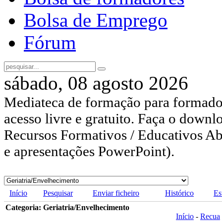
Bolsa de Emprego
Fórum
sábado, 08 agosto 2026
Mediateca de formação para formador
acesso livre e gratuito. Faça o downl
Recursos Formativos / Educativos Abe
e apresentações PowerPoint).
Início
Pesquisar
Enviar ficheiro
Histórico
Es
Categoria: Geriatria/Envelhecimento
Início
-
Recua