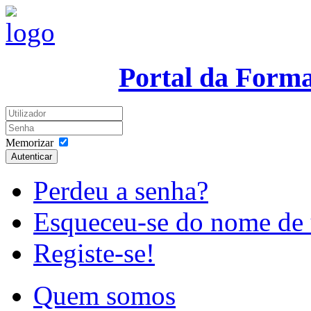
Portal da Form
Memorizar
Autenticar
Perdeu a senha?
Esqueceu-se do nome de 
Registe-se!
Quem somos