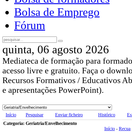
Bolsa de Emprego
Fórum
quinta, 06 agosto 2026
Mediateca de formação para formador
acesso livre e gratuito. Faça o downl
Recursos Formativos / Educativos Abe
e apresentações PowerPoint).
Início
Pesquisar
Enviar ficheiro
Histórico
Es
Categoria: Geriatria/Envelhecimento
Início
-
Recua