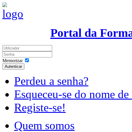
Portal da Form
Memorizar
Autenticar
Perdeu a senha?
Esqueceu-se do nome de 
Registe-se!
Quem somos