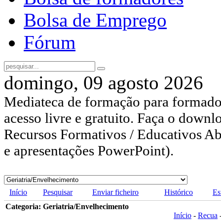
Bolsa de Emprego
Fórum
domingo, 09 agosto 2026
Mediateca de formação para formador
acesso livre e gratuito. Faça o downl
Recursos Formativos / Educativos Abe
e apresentações PowerPoint).
Início
Pesquisar
Enviar ficheiro
Histórico
Es
Categoria: Geriatria/Envelhecimento
Início
-
Recua