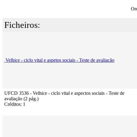
Or
Ficheiros:
Velhice - ciclo vital e aspetos sociais - Teste de avaliação
UFCD 3536 - Velhice - ciclo vital e aspectos sociais - Teste de
avaliação (2 pág.)
Créditos: 1