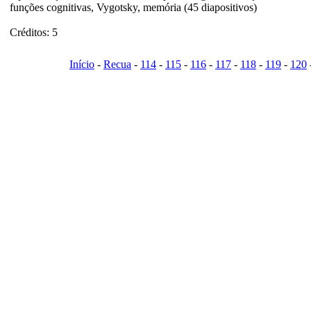
funções cognitivas, Vygotsky, memória (45 diapositivos)
Créditos: 5
Início
-
Recua
-
114
-
115
-
116
-
117
-
118
-
119
-
120