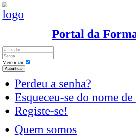
Portal da Form
Memorizar
Autenticar
Perdeu a senha?
Esqueceu-se do nome de 
Registe-se!
Quem somos