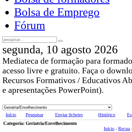
Bolsa de Emprego
Fórum
segunda, 10 agosto 2026
Mediateca de formação para formador
acesso livre e gratuito. Faça o downl
Recursos Formativos / Educativos Abe
e apresentações PowerPoint).
Início
Pesquisar
Enviar ficheiro
Histórico
Es
Categoria: Geriatria/Envelhecimento
Início
-
Recua