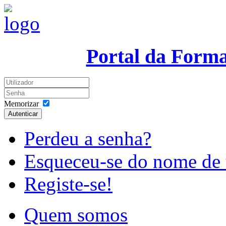
Portal da Form
Memorizar
Autenticar
Perdeu a senha?
Esqueceu-se do nome de 
Registe-se!
Quem somos