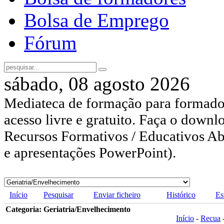
Bolsa de Emprego
Fórum
sábado, 08 agosto 2026
Mediateca de formação para formador
acesso livre e gratuito. Faça o downl
Recursos Formativos / Educativos Abe
e apresentações PowerPoint).
Início
Pesquisar
Enviar ficheiro
Histórico
Es
Categoria: Geriatria/Envelhecimento
Início
-
Recua