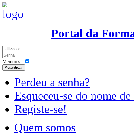
Portal da Form
Memorizar
Autenticar
Perdeu a senha?
Esqueceu-se do nome de 
Registe-se!
Quem somos