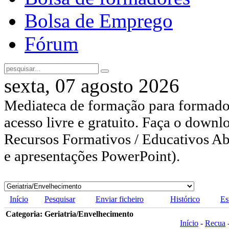
Bolsa de Emprego
Fórum
sexta, 07 agosto 2026
Mediateca de formação para formador
acesso livre e gratuito. Faça o downl
Recursos Formativos / Educativos Abe
e apresentações PowerPoint).
Início
Pesquisar
Enviar ficheiro
Histórico
Es
Categoria: Geriatria/Envelhecimento
Início
-
Recua