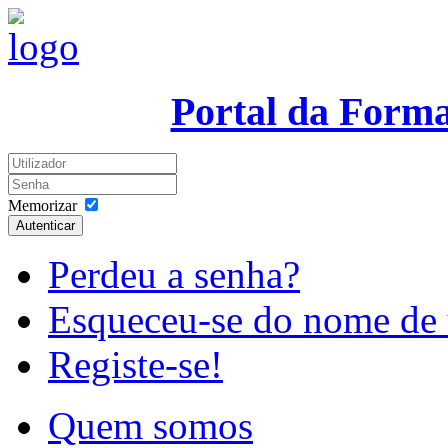
Portal da Form
Memorizar
Autenticar
Perdeu a senha?
Esqueceu-se do nome de 
Registe-se!
Quem somos