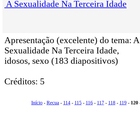
A Sexualidade Na Terceira Idade
Apresentação (excelente) do tema: A
Sexualidade Na Terceira Idade,
idosos, sexo (183 diapositivos)
Créditos: 5
Início
-
Recua
-
114
-
115
-
116
-
117
-
118
-
119
-
120