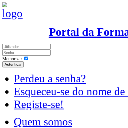
Portal da Form
Memorizar
Autenticar
Perdeu a senha?
Esqueceu-se do nome de 
Registe-se!
Quem somos