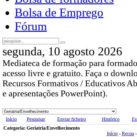
Bolsa de Emprego
Fórum
segunda, 10 agosto 2026
Mediateca de formação para formador
acesso livre e gratuito. Faça o downl
Recursos Formativos / Educativos Abe
e apresentações PowerPoint).
Início
Pesquisar
Enviar ficheiro
Histórico
Es
Categoria: Geriatria/Envelhecimento
Início
-
Recua