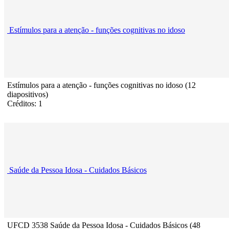
Estímulos para a atenção - funções cognitivas no idoso
Estímulos para a atenção - funções cognitivas no idoso (12
diapositivos)
Créditos: 1
Saúde da Pessoa Idosa - Cuidados Básicos
UFCD 3538 Saúde da Pessoa Idosa - Cuidados Básicos (48