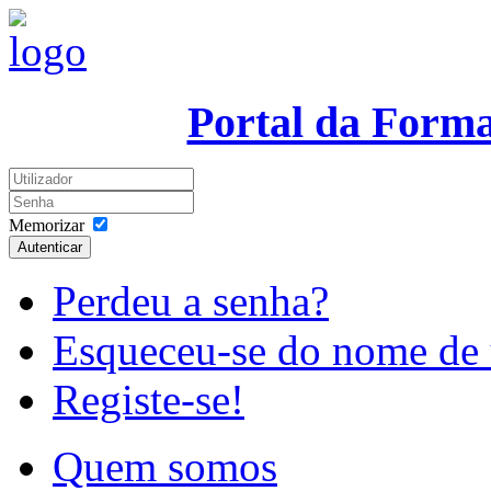
Portal da Form
Memorizar
Autenticar
Perdeu a senha?
Esqueceu-se do nome de 
Registe-se!
Quem somos