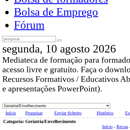
Bolsa de Emprego
Fórum
segunda, 10 agosto 2026
Mediateca de formação para formador
acesso livre e gratuito. Faça o downl
Recursos Formativos / Educativos Abe
e apresentações PowerPoint).
Início
Pesquisar
Enviar ficheiro
Histórico
Es
Categoria: Geriatria/Envelhecimento
Início
-
Recua