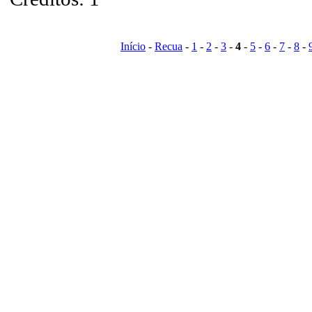
Início
-
Recua
-
1
-
2
-
3
-
4
-
5
-
6
-
7
-
8
-