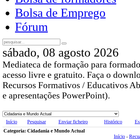
Bolsa de Emprego
Fórum
sábado, 08 agosto 2026
Mediateca de formação para formador
acesso livre e gratuito. Faça o downl
Recursos Formativos / Educativos Abe
e apresentações PowerPoint).
Início
Pesquisar
Enviar ficheiro
Histórico
Es
Categoria: Cidadania e Mundo Actual
Início
-
Recu