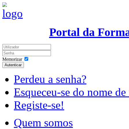
Portal da Form
Memorizar
Autenticar
Perdeu a senha?
Esqueceu-se do nome de 
Registe-se!
Quem somos