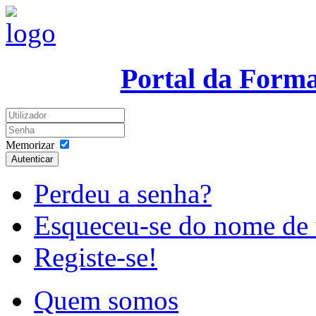
Portal da Form
Memorizar
Autenticar
Perdeu a senha?
Esqueceu-se do nome de 
Registe-se!
Quem somos