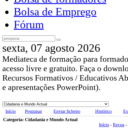
Bolsa de Emprego
Fórum
sexta, 07 agosto 2026
Mediateca de formação para formador
acesso livre e gratuito. Faça o downl
Recursos Formativos / Educativos Abe
e apresentações PowerPoint).
Início
Pesquisar
Enviar ficheiro
Histórico
Es
Categoria: Cidadania e Mundo Actual
Início
-
Recua
-