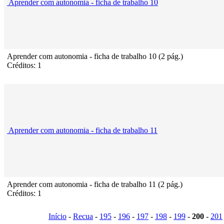
Aprender com autonomia - ficha de trabalho 10
Aprender com autonomia - ficha de trabalho 10 (2 pág.)
Créditos: 1
Aprender com autonomia - ficha de trabalho 11
Aprender com autonomia - ficha de trabalho 11 (2 pág.)
Créditos: 1
Início
-
Recua
-
195
-
196
-
197
-
198
-
199
-
200
-
201