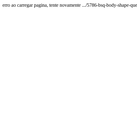
erro ao carregar pagina, tente novamente .../5786-bsq-body-shape-que